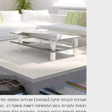
מערכת תבניות יציקה (טפסות) אבודות טפסות למיל
רצפות ותקרות בטון המתאימה לשאת משקל רב. בשיט
מתחת לרצפת הבטון היצוקה. המערכת קלת משקל, 