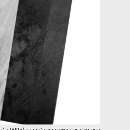
חזית סול