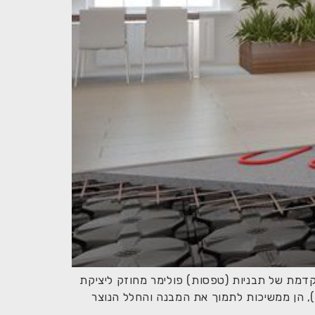
דמת של תבניות (טפסות) פולימר מחוזק ליציקת
), הן ממשיכות לתמוך את המבנה והחלל הנוצר