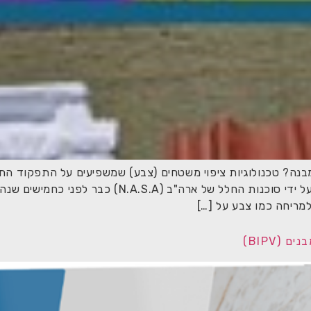
מבנה? טכנולוגיות ציפוי משטחים (צבע) שמשפיעים על התפקוד הת
שנים. נסיונות ראשונים לשימוש בציפויים כאלו נעשו על יד
למריחה כמו צבע על […]
(BIPV)