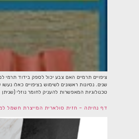
ציפויים תרמיים האם צבע יכול לספק בידוד תרמי ל
טכנולוגיות המאפשרות להעניק לחומר נוזלי (שניתן 
דף נחיתה – חזית סולארית המייצרת חשמל למבנים 