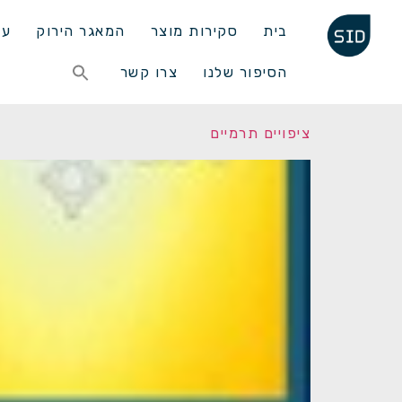
בית
סקירות מוצר
המאגר הירוק
עד
Search
הסיפור שלנו
צרו קשר
for:
Search Button
ציפויים תרמיים