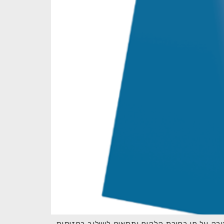
ן לייצור בגוון וצורה על פי בחירת הלקוח ומתאים לשילוב בחזיתות