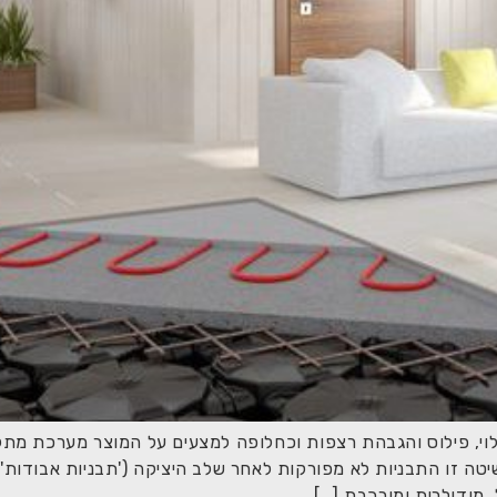
וי, פילוס והגבהת רצפות וכחלופה למצעים על המוצר מערכת מתק
ה זו התבניות לא מפורקות לאחר שלב היציקה ('תבניות אבודות'
מודולרית ומורכבת […]