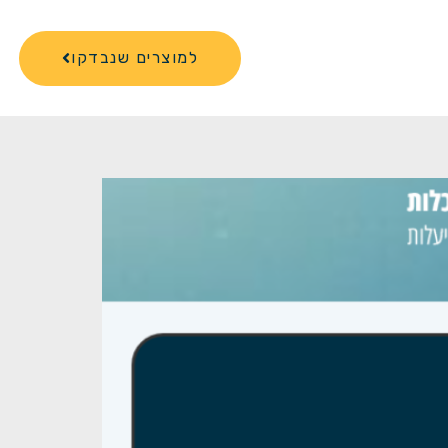
למוצרים שנבדקו