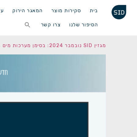
בית
סקירות מוצר
המאגר הירוק
עד
Search
הסיפור שלנו
צרו קשר
for:
Search Button
מגזין SID נובמבר 2024: בסימן מערכות מים חכמות