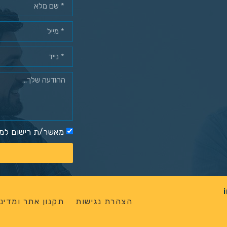
מאשר/ת רישום למא
הצהרת נגישות
תקנון אתר ומדיני