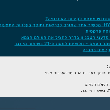
ת העולם הצמא;