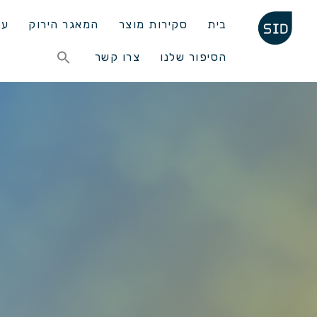
בית
סקירות מוצר
המאגר הירוק
עד
Search
הסיפור שלנו
צרו קשר
for:
Search Button