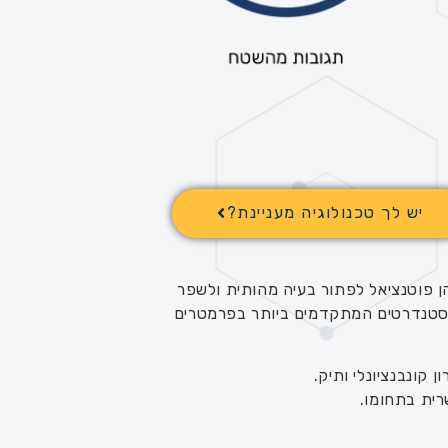
יש לך טכנולוגיה מעניינת?
הן פוטנציאל לפתור בעיה מהותית ולשפר
בוחן באופן אובייקטיבי את העמידה בסטנדרטים המתקדמים ביותר בפרמטרים
 קונבנציונלי ותיק.
רית בתחומו.