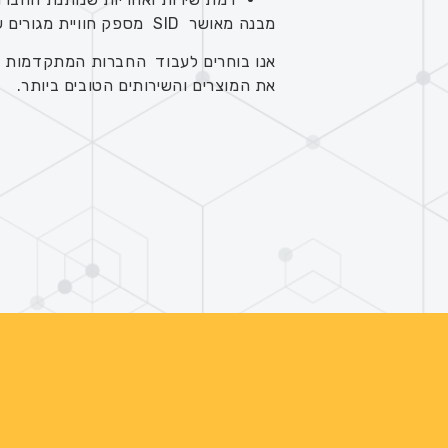
מבנה מאושר SID מספק חוויית מגורים של המאה ה21 וביטחון מוגבר בעמידות ובאיכות המבנה לאורך שנים.
אנו בוחרים לעבוד החברות המתקדמות בי
את המוצרים והשירותים הטובים ביותר.