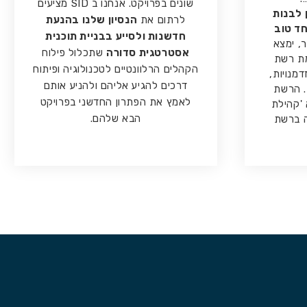
שונים בפרויקט. אנחנו ב SID מציעים
 לבנות
לרתום את
הנסיון שלנו בהנעת
ד טוב
חדשנות ולסייע בבניית תוכנית
ר, ימצא
אסטרטגית סדורה
שתכלול פילוח
מת רשת
הקהלים הרלוונטיים לטכנולוגיה ופיתוח
מנויות,
דרכים להגיע אליהם ולהניע אותם
ת. הרשת
לאמץ את הפתרון החדשני בפרויקט
 'קהילת
הבא שלהם.
יה ברשת