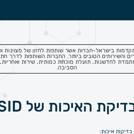
קדמות בישראל-חברות אשר שותפות לחזון של מצוינות ו
ים והשירותים הטובים ביותר. החברות השותפות לדרך חת
 של SID: חתירה מתמדת לחדשנות, תועלת מוכחת כמותית, שירות ואחר
הסביבה.
דיקת האיכות של SID
דיקות איכות: