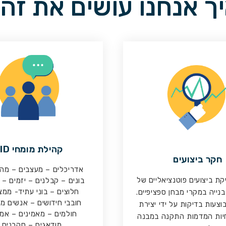
ך אנחנו עושים את זה
קהילת מומחי SID
חקר ביצועים
אדריכלים – מעצבים – מה
ת ביצועים פוטנציאליים של
בונים – קבלנים – יזמים – 
חלוצים – בוני עתיד- ממצ
בנייה במקרי מבחן ספציפיים.
חובבי חידושים – אנשים מ
וצעות בדיקות על ידי יצירת
חולמים – מאמינים – אמי
יות המדמות התקנה במבנה
מודאגים – סקרנים…