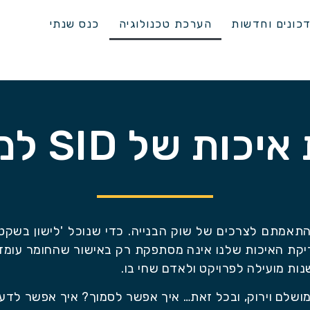
כונים וחדשות
הערכת טכנולוגיה
כנס שנתי
ת של SID למוצרים
ות והתאמתם לצרכים של שוק הבנייה. כדי שנוכל 'לישון בש
יקת האיכות שלנו אינה מסתפקת רק באישור שהחומר עומד 
ות מועילה לפרויקט ולאדם שחי בו.
שלם וירוק, ובכל זאת… איך אפשר לסמוך? איך אפשר לדעת 