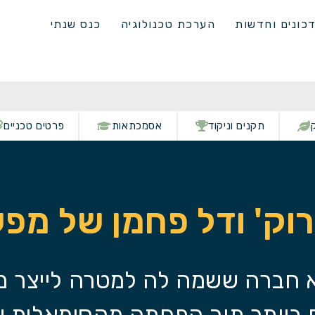
כונים וחדשות
הערכת טכנולוגיה
כנס שנתי
תקנים וניקוד
אסמכתאות
פרטים טכניים
ירוק' ודל פחמן של מפ
חברה ששמה לה למטרה לייצר מוצ
ם ביותר תוך הפחתה מקסימאלית 