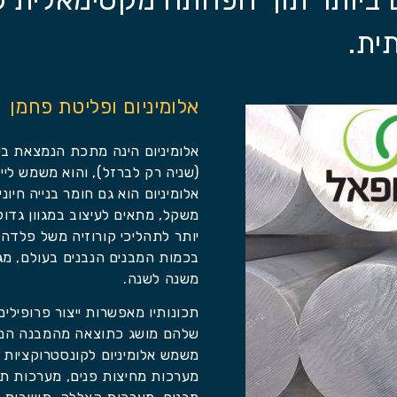
ית.
אלומיניום ופליטת פחמן
אלומיניום הינה מתכת הנמצאת בש
(שניה רק לברזל), והוא משמש לייצ
אלומיניום הוא גם חומר בנייה חיוני
משקל, מתאים לעיצוב במגוון גדול
יותר לתהליכי קורוזיה משל פלדה. 
בכמות המבנים הנבנים בעולם, מגד
משנה לשנה.
תכונותיו מאפשרות ייצור פרופילים
שלהם מושג כתוצאה מהמבנה המרח
משמש אלומיניום לקונסטרוקציות ל
מערכות מחיצות פנים, מערכות תו