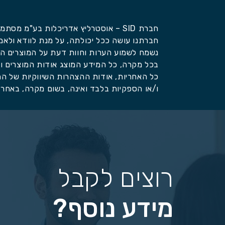
חברת SID – אוסטרליץ אדריכלות בע"מ מסתמכת על הצהרות, מסמכים ואסמכתאות המועברים על ידי החברות השונות לגביי מוצריהם.
חברתנו עושה ככל יכולתה, על מנת לוודא ולאמ
נשמח לשמוע הערות וחוות דעת על המוצרים המ
בכל מקרה, כל המידע המוצג אודות המוצרים וה
כל האחריות, אודות ההצהרות השיווקיות של המוצ
ו/או הספקיות בלבד ואינה, בשום מקרה, באחריות חברת SID – אוסטרליץ א
רוצים לקבל
מידע נוסף?