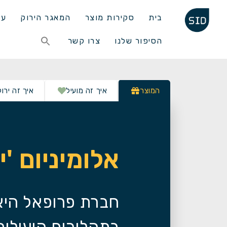
בית
סקירות מוצר
המאגר הירוק
עד
Search
הסיפור שלנו
צרו קשר
for:
Search Button
המוצר
איך זה מועיל
איך זה ירוק
אלומיניום '
חברת פרופאל היא 
בתהליכים היעילי