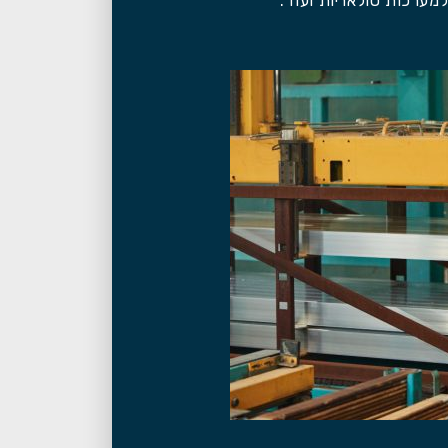
מערכות סולאריות ועוד.