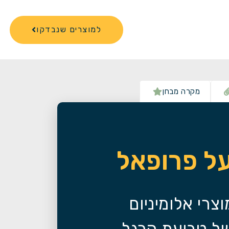
למוצרים שנבדקו
מקרה מבחן
על פרופאל
רי אלומיניום
של טביעת הרגל