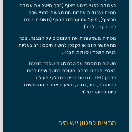
לעבודה לפניי ביצוע ריצוף (בכך מייעל את עבודת
הטייח ועבודות אחרות המבוצעות לפניי שלב
הריצוף), מיעל את עבודת הרצף (תשתית ישרה
להדבקה בלבד).
מפחית משמעותית את העומסים על המבנה, בכך
מתאפשר ליזם או לקבלן להשיג חיסכון רב בעליות
בניית השלד ויסודות הבניין.
השיטה מבוססת על טכנולוגיה שכבר בוצעה
באלפי מבנים ברחבי העולם במשך שנים רבות.
לבטון TFC יתרונות רבים כתחליף מעולה
לסומסום, חול, מדה, ומצעים אחרים המשמשים
כיום כחומרי מילוי.
מתאים למגוון יישומים