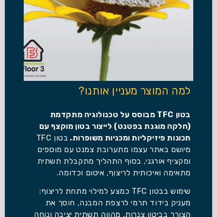
למה המוצר מעניין אותנו?
בטון TFC מבוסס על טכנולוגיה מתקדמת
(חלקה מוגנת בפטנט) לייצור בטון מוקצף עם
תכונות פיזיקליות ומכניות משופרות.
בטון TFC
מיושם באתר עצמו מתערובת צמנט עם מוספים
ומקציף אורגני, בסוף התהליך מתקבלת תשתית
מתאימה ואיכותית לריצוף, איטום וכדומה.
שימוש בבטון TFC כמצע למילוי מתחת לריצוף:
מעניק בידוד תרמי לרצפת המבנה, חוסך את
הצורך בביטון צנרות, מהווה תשתית יציבה ונוחה