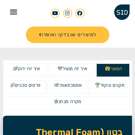
Search for
למוצרים שנבדקו ואושרו
המוצר
איך זה מועיל
איך זה ירוק
תקנים וניקוד
אסמכתאות
פרטים טכניים
מקרה מבחן
בטון (Thermal Foam