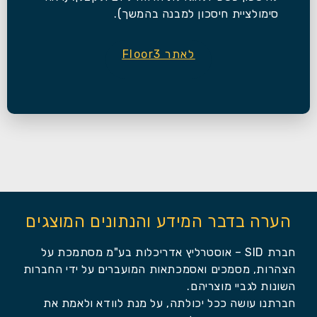
סימולציית חיסכון למבנה בהמשך).
לאתר Floor3
הערה בדבר המידע והנתונים המוצגים
חברת SID – אוסטרליץ אדריכלות בע"מ מסתמכת על
הצהרות, מסמכים ואסמכתאות המועברים על ידי החברות
השונות לגביי מוצריהם.
חברתנו עושה ככל יכולתה, על מנת לוודא ולאמת את