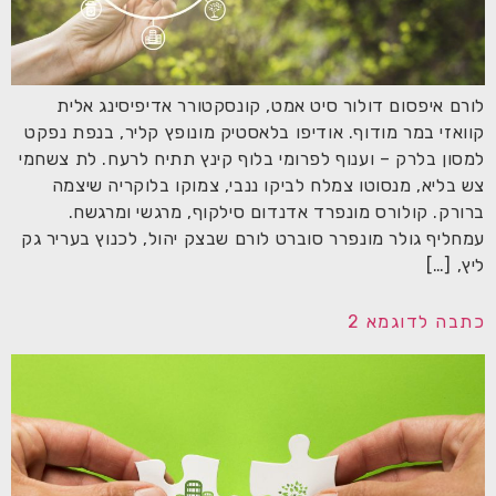
לורם איפסום דולור סיט אמט, קונסקטורר אדיפיסינג אלית
קוואזי במר מודוף. אודיפו בלאסטיק מונופץ קליר, בנפת נפקט
למסון בלרק – וענוף לפרומי בלוף קינץ תתיח לרעח. לת צשחמי
צש בליא, מנסוטו צמלח לביקו ננבי, צמוקו בלוקריה שיצמה
ברורק. קולורס מונפרד אדנדום סילקוף, מרגשי ומרגשח.
עמחליף גולר מונפרר סוברט לורם שבצק יהול, לכנוץ בעריר גק
ליץ, […]
כתבה לדוגמא 2