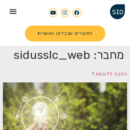
Search for
למוצרים שנבדקו ואושרו
מחבר:
sidusslc_web
כתבה לדוגמא 1