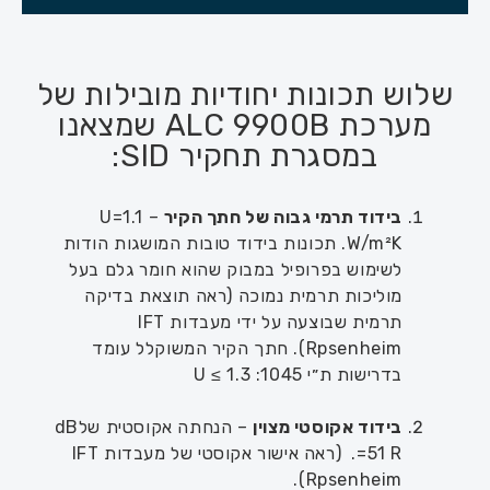
שלוש תכונות יחודיות מובילות של
מערכת ALC 9900B שמצאנו
במסגרת תחקיר SID:
בידוד תרמי גבוה של חתך הקיר
– U=1.1
W/m²K. תכונות בידוד טובות המושגות הודות
לשימוש בפרופיל במבוק שהוא חומר גלם בעל
מוליכות תרמית נמוכה (ראה תוצאת בדיקה
תרמית שבוצעה על ידי מעבדות IFT
Rpsenheim). חתך הקיר המשוקלל עומד
בדרישות ת״י 1045: U ≤ 1.3
בידוד אקוסטי מצוין
– הנחתה אקוסטית שלdB
51 R=. (ראה אישור אקוסטי של מעבדות IFT
Rpsenheim).