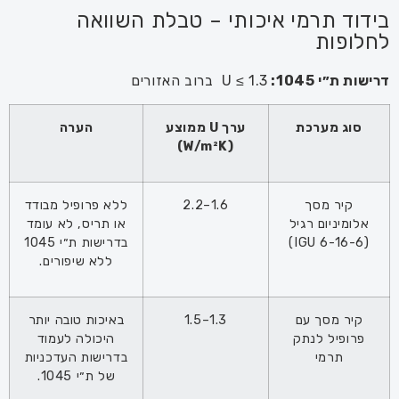
בידוד תרמי איכותי – טבלת השוואה
לחלופות
דרישות ת״י 1045:
U ≤ 1.3 ברוב האזורים
סוג מערכת
ערך
U ממוצע
הערה
(W/m²K)
קיר מסך
1.6–2.2
ללא פרופיל מבודד
אלומיניום רגיל
או תריס, לא עומד
(IGU 6-16-6)
בדרישות ת״י 1045
ללא שיפורים.
קיר מסך עם
1.3–1.5
באיכות טובה יותר
פרופיל לנתק
היכולה לעמוד
תרמי
בדרישות העדכניות
של ת״י 1045.