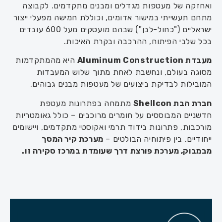
ואחזקה של מעטפות מגדלים ומבנים מתקדמים. לקבוצה
מתחם תעשייתי במישור אדומים, וכוללת חמישה מפעלי ייצור
ישראליים ("כחול-לבן") שבהם מועסקים מעל 600 עובדים
בכל שלבי הפיתוח, ההרכבה ובקרת האיכות.
מעבדת
Aluminum Construction
היא מהמתקדמות
מסוגה בעולם, ונחשבת לאחת מתוך שלוש המעבדות
המובילות לבדיקת ביצועים של מעטפות מבנים גבוהים.
חברת הבת
Shellcon
מתמחה בפתרונות מעטפת
חדשניים המבוססים על חומרים מרוכבים – כולל גאומטריות
מורכבות, פתרונות בידוד תרמי ואקוסטי מתקדמים, ויישומים
ייחודיים. בין פיתוחיה הבולטים –
מערכת קיר המסך
מבמבוק, מערכת פורצת דרך שעומדת במרכז סקירה זו.