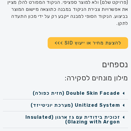
(פרויקט שלם) ולא למוצר ספציפי. הניקוד המפורט להלן מציין
את אפשרויות צבירת הניקוד במבנה כתוצאה מיישום המוצר
בביצוע. הניקוד הסופי למבנה ייקבע רק על ידי מכון התעדה
לתקן.
להצעת מחיר או ייעוץ SID >>>
נספחים
מילון מונחים לסקירה:
Double Skin Facade (חזית כפולה)
Unitized System (מערכת יוניטייזד)
זכוכית בידודית עם גז ארגון (Insulated
Glazing with Argon)