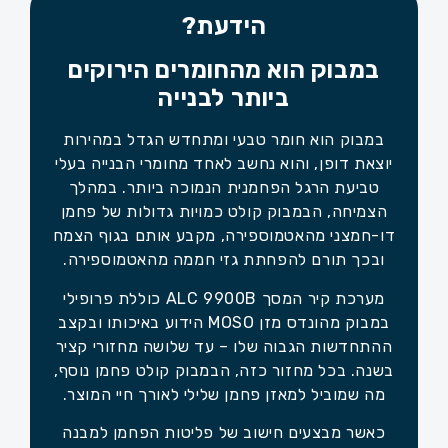
הידעת?
במבוק הוא מהחומרים הירוקים
ביותר לבנייה
במבוק הוא חומר טבעי ומתחדש הגדל במהירות
יוצאת דופן, והוא נחשב לאחד מחומרי הבנייה בעלי
טביעת הרגל הפחמנית הנמוכה ביותר. במהלך
הצמיחה, הבמבוק קולט כמויות גדולות של פחמן
דו-חמצני מהאטמוספירה, מקבע אותם בגוף הצמח
ובכך תורם להפחתת גזי חממה מהאטמוספירה.
מערכת קיר המסך ALC 9900B כוללת פרופילי
במבוק מהונדס מזן MOSO הידוע באיכותו ובקצב
ההתחדשות הגבוה שלו – עד שלושה מחזורי קציר
בשנה. בכל מחזור כזה, הבמבוק קולט פחמן נוסף,
מה שמוביל למאזן פחמן שלילי לאורך חיי המוצר.
כאשר מבצעים חישוב של פליטות הפחמן למבנה