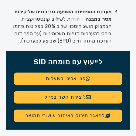
מערכת המפחיתה השפעה סביבתית של קירות
מסך
במבנה
– הודות לשילוב קונסטרוקציית
הבמבוק מושג חיסכון של כ 20% בפליטות פחמן
ביחס למערכות דומות מאלומיניום (על סמך דוח
הערכת מחזור חיים (EPD) שבוצע למערכת).
לייעוץ עם מומחה SID
פנו אלינו לשאלות
ליצירת קשר במייל
למאגר הירוק לאיתור אישורי המוצר