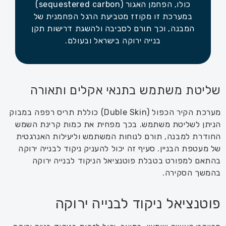
כולו, הפחמן האגור (sequestered carbon)
במערכת זו מקוזז מטביעת הרגל הפחמנית של
המבנה, וכך תורם לסביבה ולהשגת דרישות תקן
בנייה ירוקה בישראל ובעולם.
שליטת משתמש בתנאי אקלים ותאורה
מערכת הקיר הכפול (Duble Skin) כוללת תריס רפפה במבוק
הניתן לשליטת משתמש. בכך מפחית את כמות קרינת השמש
החודרת למבנה, תורם לנוחות המשתמש וליעילות האנרגטית
של מעטפת הבניין. סעיף זה יכול להעניק ניקוד לבנייה ירוקה
בהתאם למפורט בטבלת פוטנציאל הניקוד לבנייה ירוקה
בהמשך הסקירה.
פוטנציאל ניקוד לבנייה ירוקה