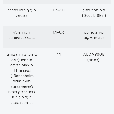
קיר מסך כפול
1.0–1.3
הערך תלוי בהרכב
(Double Skin)
הפנימי.
קיר מסך עם
0.6–1.1
הערך תלוי
זכוכית ואקום
בהצללה ואוורור.
ALC 9900B
1.1
ביצועי בידוד גבוהים
(במבוק)
מוכחים (ראה
תוצאות בדיקה
מעבדות ift
Rosenheim ).
מושג הודות
לשימוש בחומר
גלם במבוק שהינו
בעל מוליכות
תרמית נמוכה.