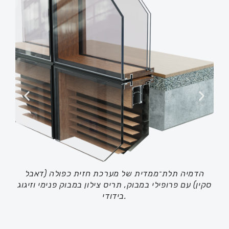
הדמיה תלת־ממדית של מערכת חזית כפולה (דאבל
חת
ת
סקין) עם פרופילי במבוק, תריס צילון במבוק פנימי וזיגוג
ץ
בידודי.
ייה