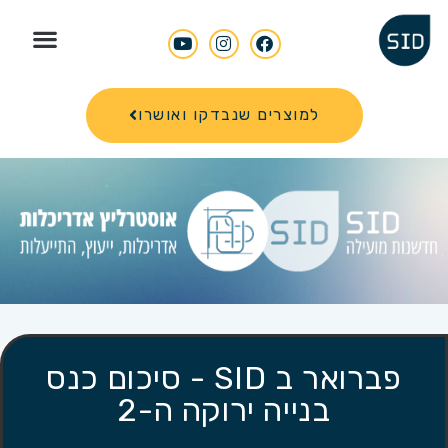
Search for
למוצרים שנבדקו ואושרו
פברואר ב SID - סיכום כנס
בנייה ירוקה ה-2