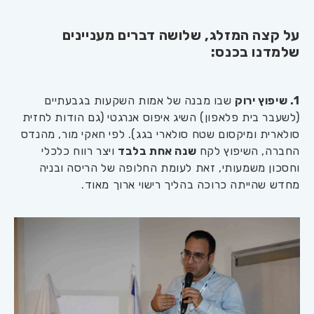
על קצה המזלג, שלושה דברים מעניינים
שלמדנו בכנס:
1. שיפוץ ירוק
שבו מבנה של אמות השקעות בגבעתיים
(לשעבר בית פלאפון) השיג איפוס אנרגטי (גם הודות לחזית
סולארית ומיקסום שטח סולארי בגג). לפי חאקי מור, מהנדס
החברה, השיפוץ לקח
שנה אחת בלבד
ויצר רווח כלכלי
וחסכון משמעותי, זאת לעומת החלופה של הריסה ובניה
מחדש שהייתה כרוכה בהליך רישוי ארוך מאוד.