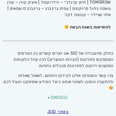
TOMGROW
| חיים קרנדג׳י – הידרוקסיל | איציק קורן – קורן
גואטה ניהול פרויקטים | עמית גרינברג – גרינברג׳ס שמאים |
איתי שניידר – קבוצת דקל.
להתראות בשנה הבאה
כחלק מהעבודה של SID אנו יוצרים קשרים בין הגורמים
המספקים פתרונות (חברות המוצרים) לבין קהל הלקוחות
המקצועי הזקוק לפתרונות מובילים בתחום.
צרו קשר והצטרפו אלינו לקידום התחום, לשאול שאלות
ולהתעניין וכמובן לשתף אותנו כיצד המידע שסיפקנו הועיל לכם
בווטסאפ
,
באתר SID
,