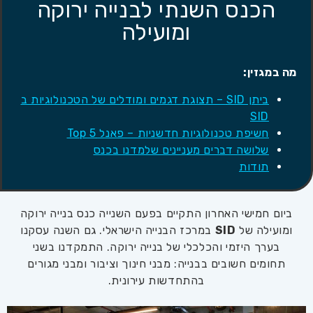
הכנס השנתי לבנייה ירוקה
ומועילה
מה במגזין:
ביתן SID – תצוגת דגמים ומודלים של הטכנולוגיות ב
SID
חשיפת טכנולוגיות חדשניות – פאנל Top 5
שלושה דברים מעניינים שלמדנו בכנס
תודות
ביום חמישי האחרון התקיים בפעם השנייה כנס בנייה ירוקה
ומועילה של
SID
במרכז הבנייה הישראלי. גם השנה עסקנו
בערך היזמי והכלכלי של בנייה ירוקה. התמקדנו בשני
תחומים חשובים בבנייה: מבני חינוך וציבור ומבני מגורים
בהתחדשות עירונית.