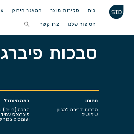
בית
סקירות מוצר
המאגר הירוק
עד
Search
הסיפור שלנו
צרו קשר
for:
Search Button
תחום:
במה מיוחד?
סבכות דריכה למגוון
סבכה (רשת) ע
שימושים
פיברגלס עמיד 
ועומסים גבוהים