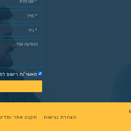
מאשר/ת רישום למא
הצהרת נגישות
תקנון אתר ומדיני