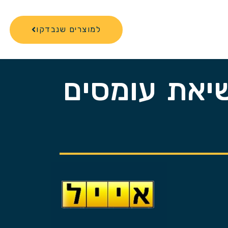
למוצרים שנבדקו
דריכה ונשיאת עומסים