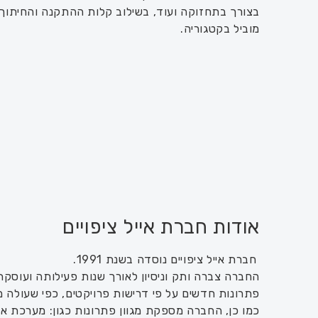
בצורך בתחזוקה ועוד,
בשילוב קלות ההתקנה והחיתוך,
מוביל בקטגוריה.
ת
פריסת הסבכה על גביי רגליות מתכווננות
אודות חברת אייל ציפויים
חברת אייל ציפויים נוסדה בשנת 1991.
החברה צברה ותק וניסיון לאורך שנות פעילותה ועוסקת 
פתרונות חדשים על פי דרישות פרויקטים, כפי שעולה מ