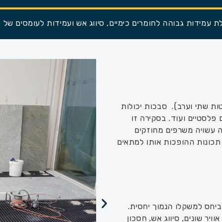
ות שתי וערב). סבכות יכולות
 פלסטיים ועוד. בסקירה זו
יפויים. הסבכה עשויה משרפים מחוזקים
 תכונות ההופכות אותו למתאים
ביחס למשקלו הנמוך יחסית.
ויר שונים, סיווג אש, חסכון