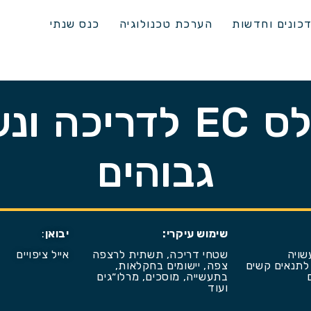
כונים וחדשות
הערכת טכנולוגיה
כנס שנתי
סבכות פיברגלס EC ל
גבוהים
שימוש עיקרי:
יבואן
:
שויה
שטחי דריכה, תשתית לרצפה
אייל ציפויים
לתנאים קשים
צפה, יישומים בחקלאות,
בתעשייה, מוסכים, מרלו״גים
ועוד