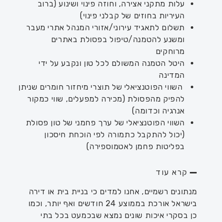
עלות מתקני אצירה, וחוזה פינוי ושינוע (ברוב
העיריות בחוזים של קבלני פינוי)
תשלום לתאגיד עירוני/אזורי המנהל אתרי מעבר
ומשנע להטמנה/טיפול בפסולת באתרים
מרוחקים
היטל הטמנה המשולם לכל טון ונקבע על ידי
המדינה
השווי הפוטנציאלי של תוצרי מיחזור חומרים שניתן
להפיק מהפסולת (מכירה למפעלים, שווי כמקור
אנרגיה וכדומה
)
השווי הפוטנציאלי של ערך פחמני של טון פסולת
(יכול להתקבל כתמורה לפי הוכחת חיסכון
בפליטות פחמן לאטמוספירה)
קרא עוד
מנתונים רשמיים, אחנו למדים כי בניית בית או דירה
בישראל אורכת בממוצע 24 חודשים ואף יותר, וכמו
כן בסקרי איכות שונים נמצא שבכמעט בכל בתי