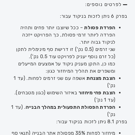
לפרטים נוספים:
בפרק 6 ניתן לזכות בניקוד עבור:
הפרדת פסולת
–
ככל שיוצבו יותר פחים ותהיה
הפרדה ליותר זרמי פסולת, כך הפרויקט ייזכה
לניקוד גבוה יותר.
שני זרמים (0.5 נק') זו דרישת סף מינימלית לתקן
(כל זרם נוסף יעניק לפרויקט עוד 0.5 נק').
כמו כן, התקן מעניק ניקוד על אמצעים המייעלים
ומשפרים את תהליך המיחזור כגון:
הצבת מצנחת
אשפה עם שני זרמים לפחות. (עד 1
נק')
הצבת פחי מיחזור
באיזור השימוש (כגון מטבחים).
(עד 1 נק')
הפרדת הפסולת התפעולית במהלך הבנייה
. (עד 1
נק')
בפרק
8.1
ניתן לזכות בניקוד עבור:
מיחזור לפחות 35% מפסולת אתר הבנייה (תנאי סף