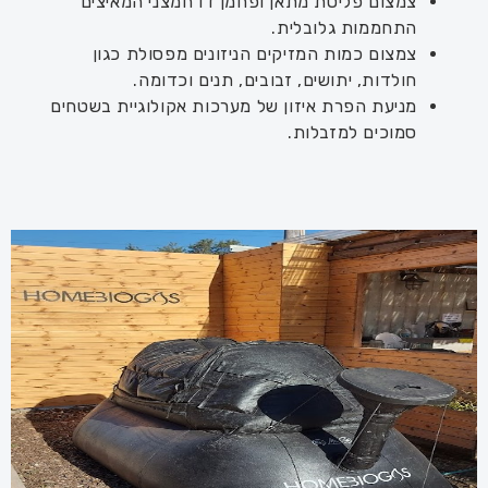
צמצום פליטת מתאן ופחמן דו חמצני המאיצים
התחממות גלובלית.
צמצום כמות המזיקים הניזונים מפסולת כגון
חולדות, יתושים, זבובים, תנים וכדומה.
מניעת הפרת איזון של מערכות אקולוגיית בשטחים
סמוכים למזבלות
.