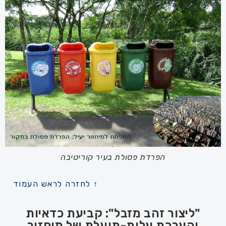
הפרדת פסולת בעיר קוריטיבה
↑ לחזרה לראש העמוד
"ליצור זהב מזבל": קביעת כדאיות
והערכת עלות-תועלת של מיחזור