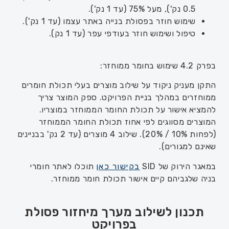
0.5 נק'), מעל 75% (עד 1 נק').
שימוש חוזר בפסולת בנייה באתר עצמו (עד 1 נק').
טיפול ושימוש חוזר בעודפי עפר (עד 1 נק).
בפרק 4.2 שימוש בחומר ממוחזר:
התקן מעניק ניקוד על שילוב מוצרים בעלי תכולת חומרים
ממוחזרים במהלך בניית הפרויקט. ספק המוצר צריך
להמציא אישור על תכולת החומר הממוחזר במוצריו.
המוצרים מסווגים לפי אחוז תכולת החומר הממוחזר
(לפחות 10%
/
20%). שילוב 4 מוצרים (עד 2 נק' בבניינים
שאינם למגורים).
במאגר הירוק של
SID
בקישור כא
ן
תוכלו לאתר חומרי
בניה שלגביהם קיים
אישור תכולת חומר ממוחזר.
תכנון לשילוב מערך מיחזור פסולת
בפרויקט