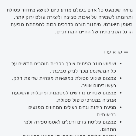
נראה שכמעט כל אדם בעולם מודע כיום לנושא מיחזור פסולת
ותרומתו לשמירה על איכות סביבה וליצירת עולם ירוק יותר.
באופן תיאורטי
,
מיחזור תורם בדרכים רבות להפחתת טביעת
הרגל הסביבתית של החיים
המודרניים
.
קרא עוד
שימוש חוזר מפחית צורך בכריית חומרים חדשים על
כל המשתמע מכך לנזק סביבתי.
צמצום שינוע פסולת במשאיות מפחית שריפת דלק,
רעש וזיהום אוויר.
צמצום שטחים נדרשים למטמנות ומזבלות והשקעת
אנרגיה במערכי טיפול פסולת.
מניעת ריחות וגזים רעילים המהווים מפגעים
בריאותיים.
צמצום פליטת גזים ורעלים לאטמוספירה ולמי
התהום.