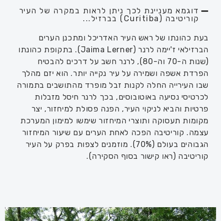
דוגמא מעניינת לכך ניתן לראות במקרה של העיר
קוריטיבה (Curitiba) בברזיל...
בעת כהונתו של ראש העיר האדריכל ומתכנן הערים
הברזילאי ז'יימה לרנר (Jaima Lerner). בתקופת כהונתו
(שנות ה-70 וה-80), לרנר חשב על דרכים להבטיח
הפרדת אשפה ושמירה על עיר נקייה יותר. הוא יזם מהלך
שבו העירייה החלה לקנות זבל מופרד מהתושבים בתמורה
לכרטיסי נסיעה באוטובוסים, בכך לרנר חיסל מזבלות
פרטיות והביא לניקוי העיר, הפנה פסולת למיחזור, יצר
מקומות תעסוקה ותוצרי המיחזור שימשו למימון המערכת
עצמה. קוריטיבה הפכה לאחת הערים עם שיעור המיחזור
הגבוהים בעולם (70%). מוזמנים לצפות בפרק על העיר
קוריטיבה (ראו קישור בסוף הסקירה).