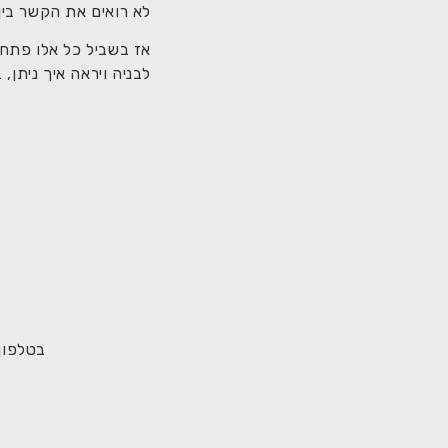
לא רואים את הקשר בין
אז בשביל כל אלו פתחנ
לבניה ויראה איך ניתן, 
בטלפון -8772469