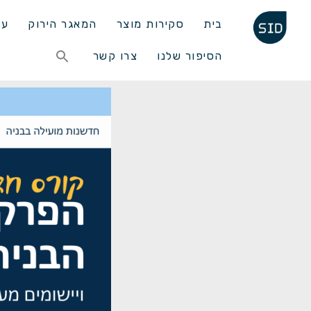
בית
סקירות מוצר
המאגר הירוק
עד
Search
הסיפור שלנו
צרו קשר
for:
Search Button