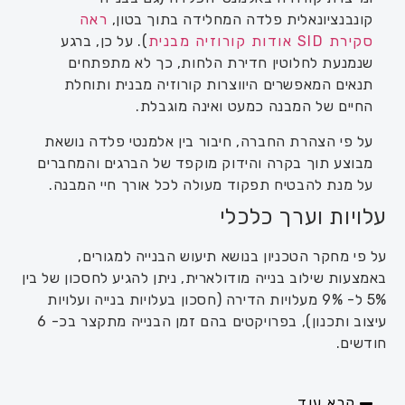
קונבנציונאלית פלדה המחלידה בתוך בטון,
ראה
סקירת SID אודות קורוזיה מבנית
). על כן, ברגע
שנמנעת לחלוטין חדירת הלחות, כך לא מתפתחים
תנאים המאפשרים היווצרות קורוזיה מבנית ותוחלת
החיים של המבנה כמעט ואינה מוגבלת.
על פי הצהרת החברה, חיבור בין אלמנטי פלדה נושאת
מבוצע תוך בקרה והידוק מוקפד של הברגים והמחברים
על מנת להבטיח תפקוד מעולה לכל אורך חיי המבנה.
עלויות וערך כלכלי
על פי מחקר הטכניון בנושא תיעוש הבנייה למגורים,
באמצעות שילוב בנייה מודולארית, ניתן להגיע לחסכון של בין
5% ל- 9% מעלויות הדירה (חסכון בעלויות בנייה ועלויות
עיצוב ותכנון), בפרויקטים בהם זמן הבנייה מתקצר בכ- 6
חודשים.
קרא עוד