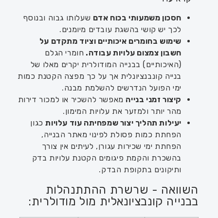
חסכון משמעותי בכוח אדם
שעלותו גבוה ובנוסף
לכך יש קושי בהשגת עובדים מיומנים.
שימוש בחומרים איכותיים וציוד מתקדם על
חשבון צמצום עלויות עבודה.
חומרי הגלם
(האיכותיים) בבנייה המודולרית יקרים מאלו של
בנייה קונבנציונלית אך על כך מפצה הקטנת כמות
ימי הפועל הנדרשים להשלמת מבנה.
קיצור זמני בנייה
מאפשר להשכיר או למכור דירות
מהר יותר ולמזער את עלויות המימון.
יעילות תהליך יצור שמפחיתה עוד עלויות
כגון
הפחתת כמות פסולת לפינוי מאתר הבנייה,
הפחתת ימי שכירות עגורן, לעיתים אין צורך
בהשכרת והקמת פיגומים הקטנת עלויות בדק
ותיקונים בתקופת הבדק.
השוואה - שרשרת ההתתנהלות
בבנייה קונבציונאלית מול מודולרית: