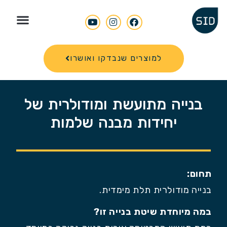
Search for
למוצרים שנבדקו ואושרו
בנייה מתועשת ומודולרית של
יחידות מבנה שלמות
תחום:
בנייה מודולרית תלת מימדית.
במה מיוחדת שיטת בנייה זו?