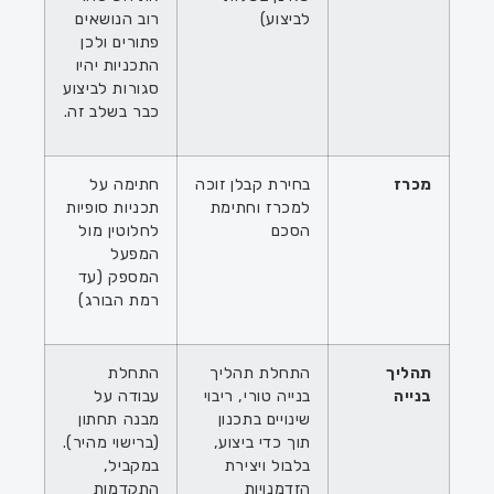
לביצוע)
רוב הנושאים
פתורים ולכן
התכניות יהיו
סגורות לביצוע
כבר בשלב זה.
מכרז
בחירת קבלן זוכה
חתימה על
למכרז וחתימת
תכניות סופיות
הסכם
לחלוטין מול
המפעל
המספק (עד
רמת הבורג)
תהליך
התחלת תהליך
התחלת
בנייה
בנייה טורי, ריבוי
עבודה על
שינויים בתכנון
מבנה תחתון
תוך כדי ביצוע,
(ברישוי מהיר).
בלבול ויצירת
במקביל,
הזדמנויות
התקדמות