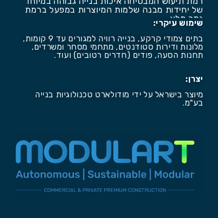
רמת תיעוש המבטיחה איכות בנייה גבוהה במיוחד
של יחידות מבנה שלמות המיוצרות במפעל ברמת
גמר מלא.
שימוש עיקרי:
בתים צמודי קרקע, בנייה רוויה למגורים עד 9 קומות,
מלונות ודירות סטודנטים, מתחמי מסחר ומשרדים,
תחנות הסעה, פודים (חדרים רטובים) ועוד.
יצרן:
מיוצר בישראל על ידי מודולארט טכנולוגיות בנייה
בע"מ.