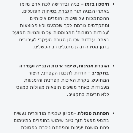
חיסכון בזמ
ן
–
בניה ובדרישה לכח אדם מיומן
באתרי הבניה תוך
הגברת בטיחות
הפועלים.
ההסתמכות על שיטות וחומרים איכותיים
ומתקדמים גורמת לכך שכמעט ולא מבוצעות
'עבודות רטובות' המבוססות על מיומנויות הפועל
באתר. עבדות אלו הן הגורם העיקרי לעיכובים
בזמן מסירה ובהן מתגלים רב הכשלים.
הגברת אמינות, שיפור איכות הבנייה ועמידה
בתקציב –
הודות לתכנון הקפדני, היצור
המתועש, בקרת האיכות קפדנית והימנעות
מעבודות באתר משיגים תוצאות מעולות כמעט
ללא חריגות בתקציב.
הפחתת פסולת
–מכיוון שבנייה מודולרית נעשית
בתנאי מפעל תוך טיוב שימוש בחומרים במינימום
פחת מושגת יעילות והפחתה ניכרת בפסולת