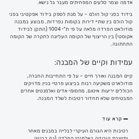
אדמה וצמר סלעים המפחיתים מעבר גל נישא.
בידוד בפני קול הולם – על מנת לספק בידוד אפקטיבי בפני
קול הולם בין שתיי דירות בקומות נפרדות, מבוצע במבנה
מודולאט הפרדה מלאה על פי ת"י 1004 (התקן לבידוד
אקוסטי) בין הריצוף של הקומה העליונה לתקרה של הקומה
התחתונה.
עמידות וקיים של המבנה:
קיים המבנה ואורך חיים – על פי התחייבות החברה,
מודולארט משקיעה רבות בביצוע פרטיי בניין מדויקים
הכוללים יריעות איטום, מחסומי אדים ואלמנטים אחרים
המבטיחים שלא תחדור רטיבות לשלד המבנה.
קרא עוד
רטיבות היא הגורם העיקרי לבלייה במבנים מאחר
ומייצרת קורוזיה באלמנטי הפלדה (גם בבנייה