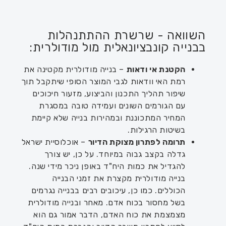
השוואה - שרשרת ההתתנהלות
בבנייה קונבציונאלית מול מודולרית:
הקטנת אי ודאות
– בנייה מודולרית מקטינה את
רמת האי וודאות לגבי המוצר הסופי שיתקבל תוך
שיפור תהליך התכנון והביצוע, מזעור חיכוכים
עם הגורמים השונים ועמידה טובה במסגרת
המחיר המתכוננת ובמהירות בנייה שלא קיימת
בשיטות הרגילות.
תרומה לפתרון מצוקת הדיור
– אוכלוסיית ישראל
גדלה בקצב גבוה במיוחד. על כן, יש צורך
להגדיל את כמות היח"ד באופן ניכר מידי שנה.
בנייה מודולרית מקצרת את זמני הבנייה
הכוללים. כמו כן, עיכובים רבים בבנייה נגרמים
בשל מחסור בכוח אדם. מאחר ובנייה מודולרית
מצמצמת את כוח האדם, הדבר אמור גם הוא