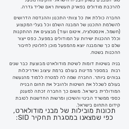
להרכבת מודולים בפארק תעשיות ראם שליד גדרה.
החברה כוללת את כל צוותי התכנון וההנדסה הדרושים
להשלמת התכנון של המבנה השלם וכל בעלי המקצוע
(חשמל, אינסטלציה, איטום ועוד) מבצעים את ההתקנות
וכלל ההכנות ישירות על המודולים במפעל, כפס ייצור
שלם כך שהמבנה יוצא מהמפעל מוכן לחלוטין לחיבור
ההכנות בשטח.
בניה בשיטות דומות לשיטת מודולארט מבוצעת כבר שנים
רבות במספר מדינות בעולם ברמת עיצוב ואדריכלות
גבוהים ביותר. החברה שמה לה למטרה ללמוד מהנעשה
בעולם לשכלל את השיטות ולהוביל את תחום הבנייה
המודולרית בישראל. משום כך החברה זכתה למענק
כספי ממשרד הבינוי והשיכון ומרשות החדשנות לטובת
קידום התחום בישראל.
תכונות מובילות של מבני מודולארט,
כפי שמצאנו במסגרת תחקיר SID: