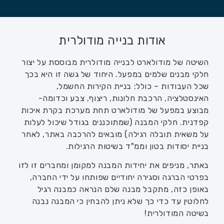
אודות בנייה מודולרית
השיטה של מודולארט לבנייה מודולרית מבוססת על יצור
חלקי מבנים שלמים במפעל. היחוד של גשה זו היא בכך
שכל העבודות – כולל: בניית הקירות החשמל,
האינסטלציה, הרכבת חלונות, ריצוף, צבע וכדומה-
מבוצע במפעל של מודולארט תחת מערכת בקרת איכות
קפדנית. חלקי המבנה (שמתוכננים בגודל שיכול לעלות
על משאית תובלה רגילה) מובאים להרכבה באתר,
לאחר
בניית יסודות בטון וממ"ד בשיטות הרגילות.
באתר, מניפים את יחידות המבנה למקומן ומחברים זו לזו
בפרטי הברגה וסגירה יחודיים שפותחו על ידי החברה,
באופן כזה, מתקבל מבנה שלם הנראה כמבנה רגיל
לחלוטין עד כדי כך שלא ניתן להבחין כי המבנה נבנה
בשיטה המודולרית!