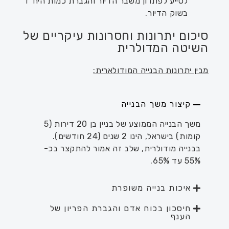
לסייע לפתרון משבר הדיור והגברת כמות היח"ד
בשוק הדיור.
סיכום יתרונות וחסרונות עיקריים של
השיטה המדולרית
מבין יתרונות הבנייה המודולארית:
קיצור משך הבנייה
משך הבנייה הממוצע של בניין בן 20 דירות (5
קומות) בישראל, הינו 2 שנים (24 חודשים).
בבנייה מודולרית, שלב זה אמור להתקצר בכ-
55% עד 65%.
איכות בנייה משופרת
חיסכון בכוח אדם והגברת הפריון של
הענף