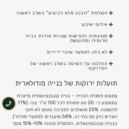
השלמת "תכנון מלא לביצוע" בשלב ראשוני
אילוצי שינוע
סטיגמות ותפישות שגויות אודות בנייה
טרומית ומתועשת
לא ניתן לאפשר שינויי דיירים
החלטה על השיטה בשלב ראשוני של
הפרויקט
תועלות ירוקות של בנייה מודולארית
צמצום פסולת הבנייה – בנייה קונבנציונאלית מייצרת
בממוצע כ- 20 טון פסולת לכל 100 מ"ר בנוי. (17%
להטמנה, 25% מושלכים לסביבה באופן לא חוקי
ויוצרים נזק סביבתי רב, 58% מועברים למפעלי מחזור).
בבנייה קונבנציונאלית, הפסולת מהווה 10%-15% מסך