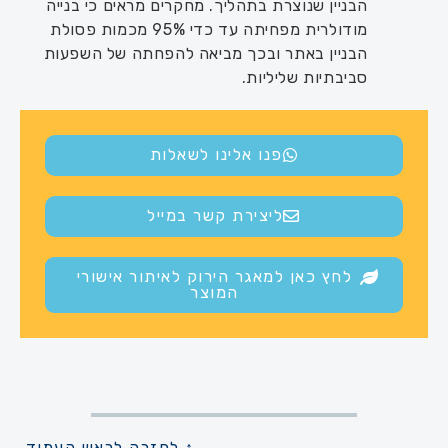
הבניין שנוצרת בתהליך. מחקרים מראים כי בנייה
מודולרית מפחיתה עד כדי 95% מכמות פסולת
הבניין באתר ובכך מביאה להפחתה של השפעות
סביבתיות שליליות.
פנו אלינו לשאלות
ליצירת קשר במייל
לחץ כאן למאגר הירוק לאיתור אישורי
המוצר
↑ לחזרה לראש העמוד