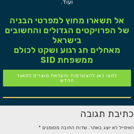
ועוד.
אל תשארו מחוץ למפרטי הבניה
של הפרויקטים הגדולים והחשובים
בישראל
מאחלים חג רגוע ושקט לכולם
ממשפחת SID
לחצו כאן להצטרפות והעלאת מוצרים למאגר
החדש
כתיבת תגובה
האימייל לא יוצג באתר.
שדות החובה מסומנים
*