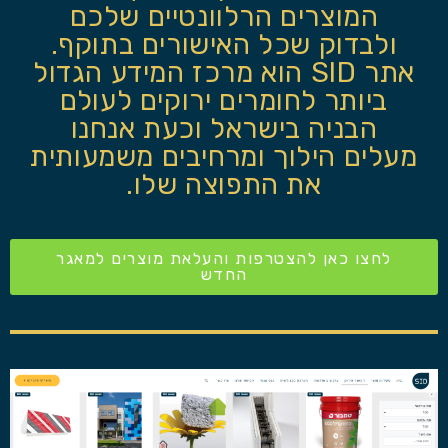
המוצרים הרלוונטיים שלכם
ולבדוק שכל האישורים בתוקף.
אתר SID הוא מרכז המידע הגדול
ביותר לחומרים ירוקים לעולם
הבניה בישראל וכעת אנחנו
מעלים הילוך ומרחיבים משמעותית
את התפוצה שלו.
לחצו כאן להצטרפות והעלאת מוצרים למאגר
החדש