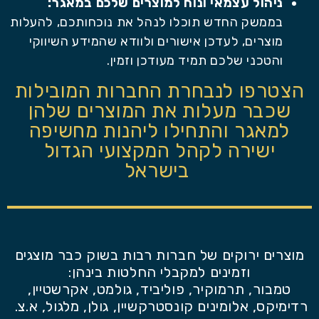
ניהול עצמאי ונוח למוצרים שלכם במאגר:
בממשק החדש תוכלו לנהל את נוכחותכם, להעלות
מוצרים, לעדכן אישורים ולוודא שהמידע השיווקי
והטכני שלכם תמיד מעודכן וזמין.
הצטרפו לנבחרת החברות המובילות
שכבר מעלות את המוצרים שלהן
למאגר והתחילו ליהנות מחשיפה
ישירה לקהל המקצועי הגדול
בישראל
מוצרים ירוקים של חברות רבות בשוק כבר מוצגים
וזמינים למקבלי החלטות בינהן:
טמבור, תרמוקיר, פוליביד, גולמט, אקרשטיין,
רדימיקס, אלומינים קונסטרקשיין, גולן, מלגול, א.צ.