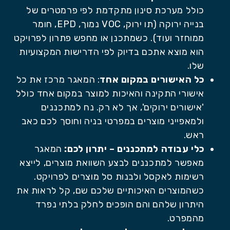
כולל מערכת סינון מתקדמת לפי פרמטרים של
בנייה ירוקה (תו ירוק, VOC נמוך, EPD, חומר
ממוחזר ועוד). כשמתכנן או מחפש פתרון לפרויקט
הוא מוצא אתכם בדיוק לפי הדרישות המקצועיות
שלו.
כל האישורים במקום אחד
: המאגר מרכז את כל
אישורי התקינה והאיכות למוצר במקום אחד כולל
'אישורים ירוקים', אך לא רק. נח למתכננים
ולמאפייני מוצרים במפרטי בניה וחוסך לכם כאב
ראש.
כלי עבודה למתכננים – יתרון לכם:
המאגר
מאפשר למתכננים לבצע השוואת מוצרים, לייצא
רשימות לאקסל ולבנות סל מוצרים לפרויקט.
כשהמוצרים האיכותיים שלכם שם, קל לראות את
היתרון שלהם והם הופכים לחלק בלתי נפרד
מהמפרט.