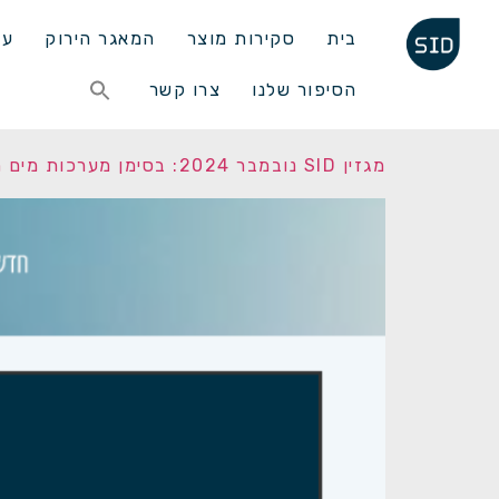
בית
סקירות מוצר
המאגר הירוק
עד
Search
הסיפור שלנו
צרו קשר
for:
Search Button
מגזין SID נובמבר 2024: בסימן מערכות מים חכמות