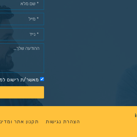
מאשר/ת רישום למא
הצהרת נגישות
תקנון אתר ומדיני