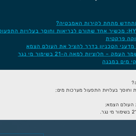
ת העולם הצמא;