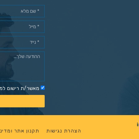
מאשר/ת רישום למא
הצהרת נגישות
תקנון אתר ומדיני