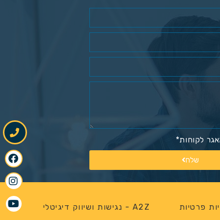
גר לקוחות*
שלח
ות פרטיות
A2Z - נגישות ושיווק דיגיטלי