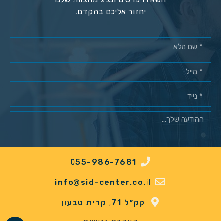
יחזור אליכם בהקדם.
055-986-7681
מאשר/ת רישום למאגר לקוחות*
info@sid-center.co.il
שלח
קק״ל 71, קרית טבעון