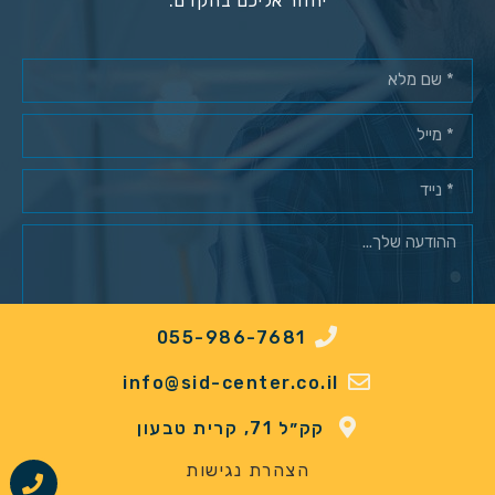
יחזור אליכם בהקדם.
055-986-7681
מאשר/ת רישום למאגר לקוחות*
info@sid-center.co.il
שלח
קק״ל 71, קרית טבעון
הצהרת נגישות