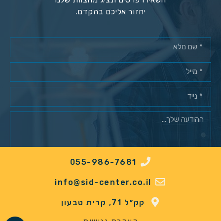
יחזור אליכם בהקדם.
055-986-7681
מאשר/ת רישום למאגר לקוחות*
info@sid-center.co.il
שלח
קק״ל 71, קרית טבעון