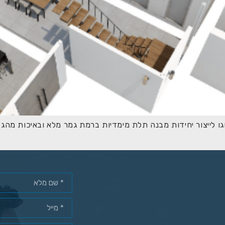
 לייצור יחידות מבנה תלת מימדיות ברמת גמר מלא ובאיכות מהגב