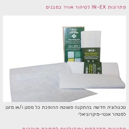
פתרונות IN-EX לטיהור אוויר במבנים
טכנולוגיה חדשה בהתקנה פשוטה ההופכת כל מסנן ו/או מזגן
למטהר אנטי-מיקרוביאלי
פתרונות מתקדמים ומודולריים לתמיכת מערכות