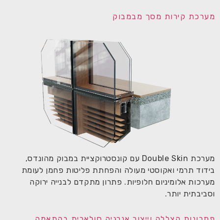
מערכת קירות מסך מבמבוק
מערכת Double Skin עם קונסטרוקציית במבוק מהונדס,
בידוד תרמי ואקוסטי מעולה והפחתת פליטות פחמן לעומת
מערכות אלומיניום חלופיות. פתרון מתקדם לבנייה ירוקה
וסביבתית יותר.
פתרונות הצללה וייצור אנרגיה סולארית בהתאמה