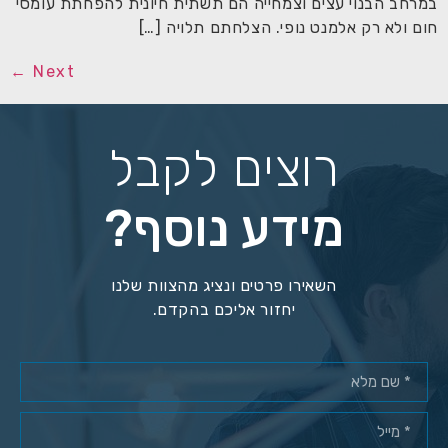
במרחב הבנוי עצים וצמחייה הם תשתית חיונית להפחתת עומסי
חום ולא רק אלמנט נופי. הצלחתם תלויה […]
←
Next
רוצים לקבל
מידע נוסף?
השאירו פרטים ונציג מהצוות שלנו
יחזור אליכם בהקדם.