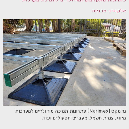
אלקטרו-מכניות
נרימקס (Narimex) פתרונות תמיכה מודולריים למערכות
מיזוג, צנרת חשמל, מעברים תפעוליים ועוד.