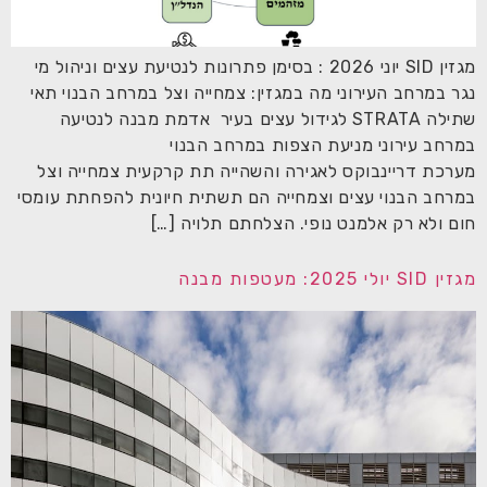
מגזין SID יוני 2026 : בסימן פתרונות לנטיעת עצים וניהול מי
נגר במרחב העירוני מה במגזין: צמחייה וצל במרחב הבנוי תאי
שתילה STRATA לגידול עצים בעיר אדמת מבנה לנטיעה
במרחב עירוני מניעת הצפות במרחב הבנוי
מערכת דריינבוקס לאגירה והשהייה תת קרקעית צמחייה וצל
במרחב הבנוי עצים וצמחייה הם תשתית חיונית להפחתת עומסי
חום ולא רק אלמנט נופי. הצלחתם תלויה […]
מגזין SID יולי 2025: מעטפות מבנה