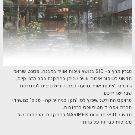
מגזין מרץ ב- SID בנושא איכות אוויר במבנה: פטנט ישראלי
חדשני לשיפור איכות אוויר שניתן להתקנה בכל מזגן קיים;
גורמים לאיכות אוויר גרועה במבנה ו-5 טיפים לפתרונות
שבהישג ידכם;
פרויקט החודש: שיפוץ לפי 'תקן בניה ירוקה- פנים' במשרדי
חברת אפלייד מטיריאלס ברחובות;
חדש ב SID: תושבות NARIMEX להתקנות 'מרחפות' של
מערכות כבדות על גגות