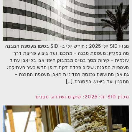
מגזין SID יולי 2025 : חודש יולי ב- SID בסימן מעטפת המבנה
מה במגזין: מעטפת מבנה – מתכנון ועד ביצוע פריצת דרך
עולמית – קירות מסך בנויים מבמבוק חיפוי אבן בלי אבן עתיד
מעטפות המבנה: שילוב פלדה דקת דופן חדש בעיר העתיקה:
גם אבן מתועשת נכנסת למדיניות האבן מעטפת המבנה –
מתכנון ועד ביצוע. במסגרת […]
מגזין SID יוני 2025: שיקום ושדרוג מבנים