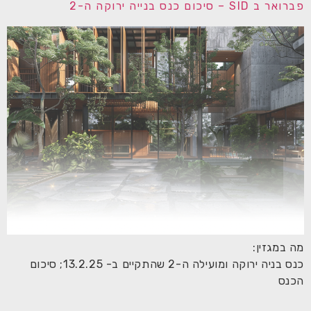
פברואר ב SID – סיכום כנס בנייה ירוקה ה-2
מה במגזין:
כנס בניה ירוקה ומועילה ה-2 שהתקיים ב- 13.2.25; סיכום
הכנס