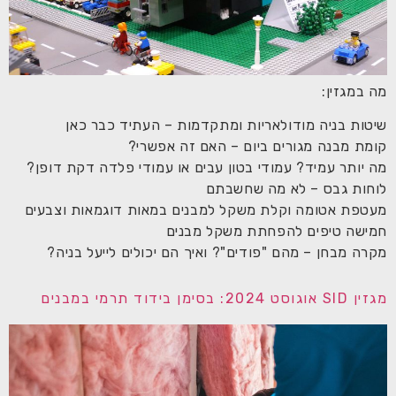
מה במגזין:
שיטות בניה מודולאריות ומתקדמות – העתיד כבר כאן
קומת מבנה מגורים ביום – האם זה אפשרי?
מה יותר עמיד? עמודי בטון עבים או עמודי פלדה דקת דופן?
לוחות גבס – לא מה שחשבתם
מעטפת אטומה וקלת משקל למבנים במאות דוגמאות וצבעים
חמישה טיפים להפחתת משקל מבנים
מקרה מבחן – מהם "פודים"? ואיך הם יכולים לייעל בניה?
מגזין SID אוגוסט 2024: בסימן בידוד תרמי במבנים