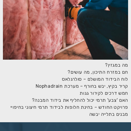
מה במגזין?
חם במזרח התיכון, מה עושים?
לוח הבידוד המושלם – סולרגלאס
קריר בקיץ, יבש בחורף – מערכת Nophadrain
חמש דרכים לקירור גגות
האם 'צבע' תרמי יכול להחליף את בידוד המבנה?
פרויקט החודש – בחינת חלופות לבידוד תרמי חיצוני בחיפויי
מבנים בתלייה יבשה