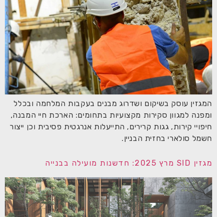
המגזין עוסק בשיקום ושדרוג מבנים בעקבות המלחמה ובכלל
ומפנה למגוון סקירות מקצועיות בתחומים: הארכת חיי המבנה,
חיפויי קירות, גגות קרירים, התייעלות אנרגטית פסיבית וכן ייצור
חשמל סולארי בחזית הבניין.
מגזין SID מרץ 2025: חדשנות מועילה בבנייה