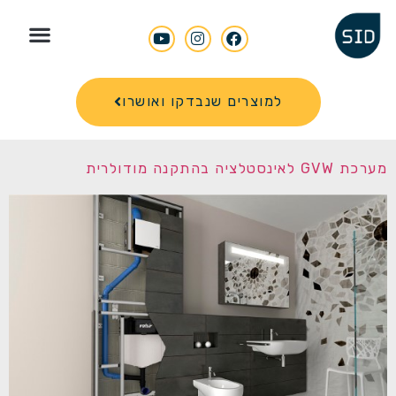
Search for
למוצרים שנבדקו ואושרו
מערכת GVW לאינסטלציה בהתקנה מודולרית