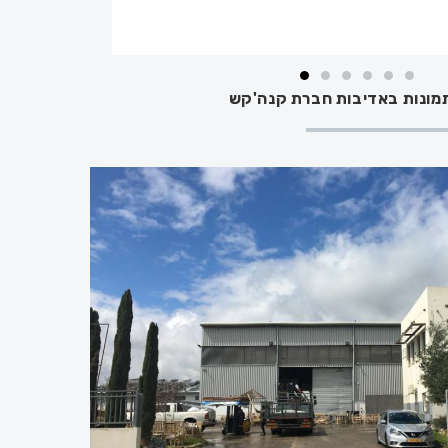
מונות באדיבות חברת קנה'קש