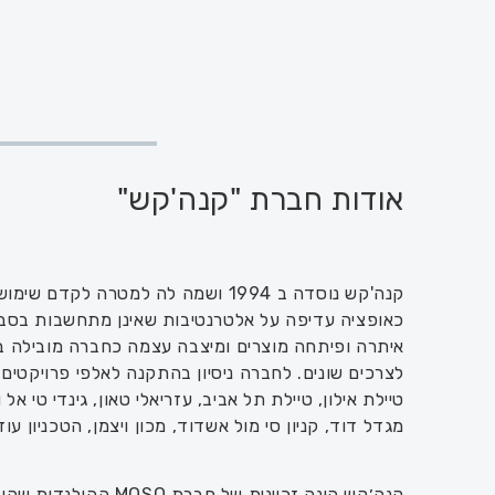
אודות חברת "קנה'קש"
קנה'קש נוסדה ב 1994 ושמה לה למטרה ל
איתרה ופיתחה מוצרים ומיצבה עצמה כחברה מובילה ב
לצרכים שונים. לחברה ניסיון בהתקנה לאלפי פרויקטים פ
טיילת אילון, טיילת תל אביב, עזריאלי טאון, גינדי טי אל 
מגדל דוד, קניון סי מול אשדוד, מכון ויצמן, הטכניון עוד
קנה׳קש הינה זכיינית של 