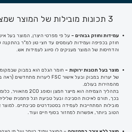
3 תכונות מובילות של המוצר שמצאנו במסגרת תחקיר SID:
עמידות וחוזק גבוהים –
על פי מפרטי היצרן, המוצר בעל אישו
חוזק בכפיפה ועמידות לעומסים עד חצי טון למ"ר בהתקנה על
והדחיסות של המוצר מעניקים לו סיווג לעמידות אש.
מוצר בעל תכונות ירוקות –
חומר הגלם הוא במבוק שבמקומות
של יערות במבוק ובעל אישור FSC ליע
מהמהירות בעולם.
בתהליך הצמיחה הוא מיי
הטוב ביותר, אפשרות למחזור בסוף חיים ועוד.
מוצר ללא צורך בתחזוקה
– המוצר עמיד ביותר ועל פי הצהרת