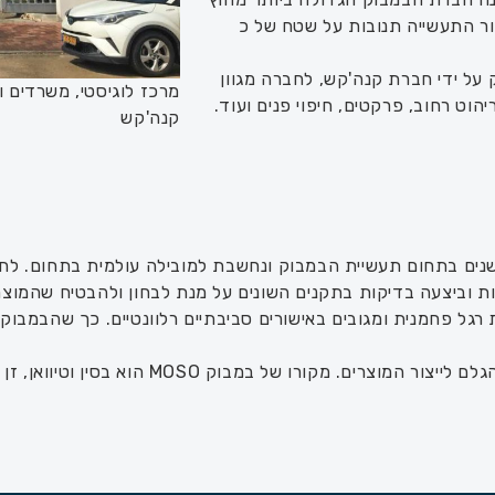
ור התעשייה תנובות על שטח של כ
ל ידי חברת קנה'קש, לחברה מגוון
מרכז לוגיסטי, משרדים ו
יהוט רחוב, פרקטים, חיפוי פנים ועוד.
קנה'קש
יות וביצעה בדיקות בתקנים השונים על מנת לבחון ולהבטיח שהמו
גל פחמנית ומגובים באישורים סביבתיים רלוונטיים. כך שהבמבוק