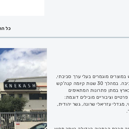
כל הת
קדם שימוש במוצרים מוגמרים בעלי ערך סביבתי,
כאופציה עדיפה על אלטרנטיבות שאינן מתחשבות בסביבה. במהלך 30 שנות קיומה קנה'קש
ארץ במתן פתרונות המתאימים
רטיים וציבוריים מובילים דוגמת:
וי, מגדלי עזריאלי שרונה, גשר יהודית,
.
חברת MOSO ההולנדית שהינה חברת הבמבוק הגדולה ביותר מחוץ