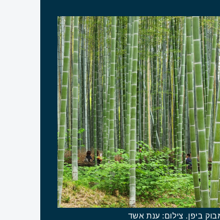
בוק ביפן. צילום: ענת אשד