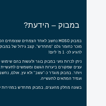
במבוק – הידעת?
MOSO
במבוק
נחשב לאחד הצמחים שצומחים הכי 
מוכר כחומר גלם "מתחדש". קצב גידול של במבוק 
להגיע לכ- 1 מ' ליום!
ויותר. במבוק מוגדר כ-"עשב" ולא עץ, אולם, נחש
ועמיד המתאים לתעשייה.
בשונה מחלק מהעצים, במבוק מתחדש במהירות ל