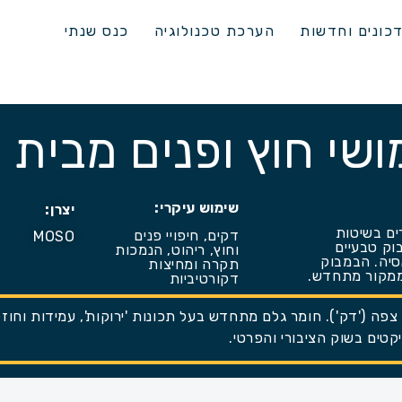
כונים וחדשות
הערכת טכנולוגיה
כנס שנתי
ושי חוץ ופנים מבית
שימוש עיקרי:
יצרן:
ים בשיטות
דקים, חיפויי פנים
MOSO
וק טבעיים
וחוץ, ריהוט, הנמכות
סיה. הבמבוק
תקרה ומחיצות
ממקור מתחדש.
דקורטיביות
צפה ('דק'). חומר גלם מתחדש בעל תכונות 'ירוקות', עמידות וחו
קטים בשוק הציבורי והפרטי.