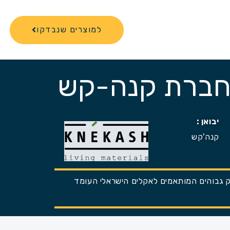
למוצרים שנבדקו
 חברת קנה-קש
יבואן :
קנה'קש
זק גבוהים המותאמים לאקלים הישראלי העומד