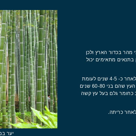
מהר בכדור הארץ ולכן
בתנאים מתאימים יכול
ניתן לכרות גזעי במבוק בוגר ולעשות בהם שימוש לאחר כ- 4-5 שנים לעומת
עצים שמקורם ביערות הגשם ומשמשים לתעשיית העץ שהם בני 60-80 שנים
ב כחומר גלם בעל עץ קשה
אחר כריתה.
יער במ