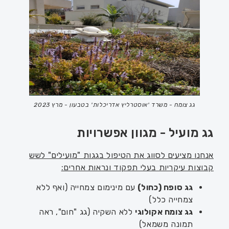
גג צומח - משרד 'אוסטרליץ אדריכלות' בטבעון - מרץ 2023
גג מועיל - מגוון אפשרויות
אנחנו מציעים לסווג את הטיפול בגגות "מועילים" לשש
קבוצות עיקריות בעלי תפקוד ונראות אחרים:
גג סופח (כחול)
עם מינימום צמחייה (ואף ללא
צמחייה כלל)
גג צומח אקולוגי
ללא השקיה (גג "חום", ראה
תמונה משמאל)