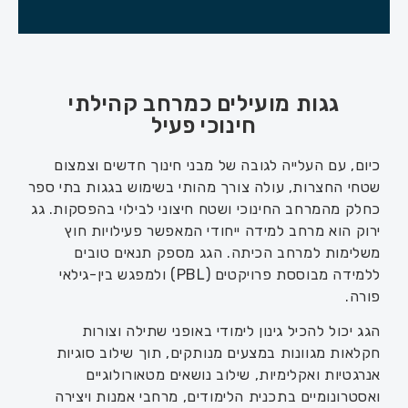
גגות מועילים כמרחב קהילתי
חינוכי פעיל
כיום, עם העלייה לגובה של מבני חינוך חדשים וצמצום
שטחי החצרות, עולה צורך מהותי בשימוש בגגות בתי ספר
כחלק מהמרחב החינוכי ושטח חיצוני לבילוי בהפסקות. גג
ירוק הוא מרחב למידה ייחודי המאפשר פעילויות חוץ
משלימות למרחב הכיתה. הגג מספק תנאים טובים
ללמידה מבוססת פרויקטים (PBL) ולמפגש בין-גילאי
פורה.
הגג יכול להכיל גינון לימודי באופני שתילה וצורות
חקלאות מגוונות במצעים מנותקים, תוך שילוב סוגיות
אנרגטיות ואקלימיות, שילוב נושאים מטאורולוגיים
ואסטרונומיים בתכנית הלימודים, מרחבי אמנות ויצירה