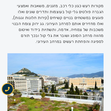
מקורות רעש כגון כלי רכב, מזגנים, משאבות ואמצעי
הגברה פולטים גלי קול בעוצמות ותדרים שונים ואלו
פוגעים במשטחים בנויים קשיחים (קירות חלונות וגגות),
ואלו מחזירים אותם למרחב העירוני. גג ירוק צומח הבנוי
משכבות של צמחיה, אדמה, ותשתיות בידוד ואיטום
מהווה מרחב הסופג ושובר את גלי קול ובכך תורם
לספיגה והפחתת רעשים במרחב העירוני.