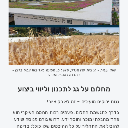
שתי עונות - גג בית קרן מנדל, ירושלים. תמונה באדיבות עמיר בלבן -
החברה להגנת הטבע
מחלום על גג לתכנון וליווי ביצוע
גגות ירוקים מועילים – זה לא רק ציור!
בדרך להגשמת החלום, פעמים רבות החסם העיקרי הוא
פחד מהבלתי מוכר וחוסר ידע. דרוש גורם מנוסה שידע
להוביל את התהליך על כל ההיבטים שלו כולל: בדיקה