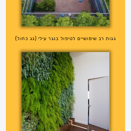
גגות רב שימושיים לטיפול בנגר עילי (גג כחול)