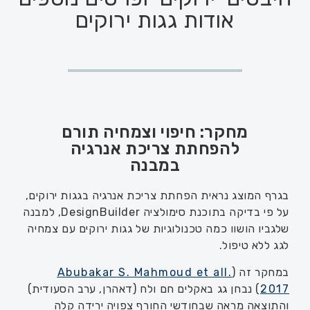
אודות גגות ירוקים
מחקר: חיפוי וצמחיה תורם
להפחתת צריכת אנרגיה
במבנה
בגרף המוצג נראית הפחתת צריכת אנרגיה בגגות ירוקים,
על פי בדיקה בתוכנת סימולציה DesignBuilder, למבנה
שלגביו הושוו כמה טכנולוגיות של גגות ירוקים עם צמחיה
לגג ללא טיפול.
במחקר זה (
Abubakar S. Mahmoud et all.
2017
) נבחן גג באקלים חם ולח (דאהרן, ערב הסעודית)
והתוצאה מראה שבחודשי החורף צפויה ירידה קלה