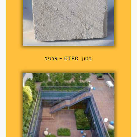
בטון CTFC – ארגיל