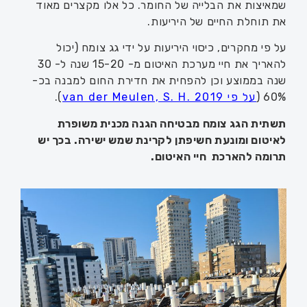
שמאיצות את הבלייה של החומר. כל אלו מקצרים מאוד
את תוחלת החיים של היריעות.
על פי מחקרים, כיסוי היריעות על ידי גג צומח (יכול
להאריך את חיי מערכת האיטום מ- 15-20 שנה ל- 30
שנה בממוצע וכן להפחית את חדירת החום למבנה בכ-
60% (
על פי van der Meulen, S. H. 2019
).
תשתית הגג צומח מבטיחה הגנה מכנית משופרת
לאיטום ומונעת חשיפתן לקרינת שמש ישירה. בכך יש
תרומה להארכת חיי האיטום.