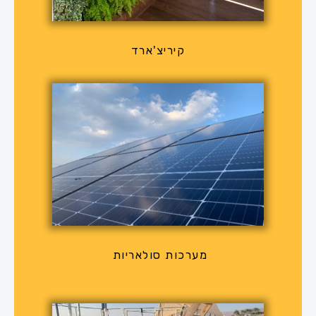
קיריצ'ארד
מערכות סולאריות