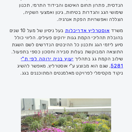
הנדסית, פתרון תחום האיטום והבידוד התרמי, תכנון
שימושי הגג והגדרות בטיחות, גינון ואמצעי השקיה,
הצללה ואפשרויות הפקת אנרגיה.
משרד
אוסטרליץ אדריכלות
בעל ניסיון של מעל 10 שנים
בהובלת תהליכי הקמת גגות ירוקים פעילים. הליווי כולל
סיוע ליזמי הגג ותכנון כל ההיבטים הנדרשים לשם השגת
התוצאה המבוקשת בעלות סבירה וחסכון כספי בתפעול.
שילוב הקמת גג בתהליך
יעוץ בניה ירוקה לפי ת"י
5281
, שגם הוא מבוצע ע"י אוסטרליץ, מאפשר להשיג
ניקוד מקסימלי לפרויקט מאלמנטים המתוכננים בגג.