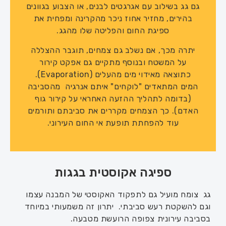
גם גג בשילוב עם אגרגטים לבנים, או הצבוע בגוונים
בהירים, מחזיר אחוז ניכר מהקרינה ומפחית את
ספיגת החום והפליטה שלו מהגג.
יתרה מכך, אם נשלב גם צמחים, תוגבר ההצללה
על המשטח ובנוסף מתקיים גם אפקט קירור
כתוצאה מאידוי מים מהעלים (Evaporation).
המים המתאדים "לוקחים" איתם אנרגיה מהסביבה
(בדומה לתהליך ההזעה האחראי על קירור גוף
האדם). כך הצמחים מקררים את סביבתם ותורמים
עוד להפחתת תופעת אי החום העירוני.
ספיגה אקוסטית בגגות
גג צומח מועיל גם לתפקוד האקוסטי של המבנה עצמו
וגם להשקטת רעש סביבתי. יתרון זה משמעותי במיוחד
בסביבה עירונית צפופה הרועשת מטבעה.