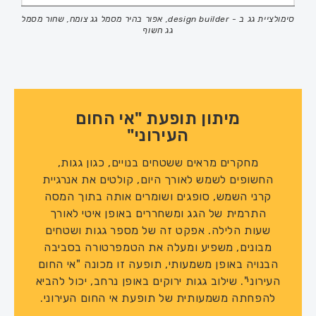
סימולציית גג ב - design builder, אפור בהיר מסמל גג צומח, שחור מסמל
גג חשוף
מיתון תופעת "אי החום
העירוני"
מחקרים מראים ששטחים בנויים, כגון גגות,
החשופים לשמש לאורך היום, קולטים את אנרגיית
קרני השמש, סופגים ושומרים אותה בתוך המסה
התרמית של הגג ומשחררים באופן איטי לאורך
שעות הלילה. אפקט זה של מספר גגות ושטחים
מבונים, משפיע ומעלה את הטמפרטורה בסביבה
הבנויה באופן משמעותי, תופעה זו מכונה "אי החום
העירוני". שילוב גגות ירוקים באופן נרחב, יכול להביא
להפחתה משמעותית של תופעת אי החום העירוני.