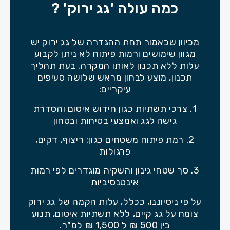
כמה עולה 'גג ירוק' ?
מכיוון שכאמור תחת ההגדרה של גג ירוק יש
מגוון שימושים ורמות פיתוח לא ניתן לקבוע
עלות ללא תכנון לאותו המקרה. בעת תהליך
תכנון, מוצע לבחון מראש שלושה סעיפים
עיקריים:
1. צרכי תשתיות כגון חידוש איטום והסדרת
גישה לגג ואמצעי בטיחות ובטחון
2. רמת פיתוח משטחים כגון: ריצוף, דקים,
פרגולות
3. סך שטחי גינון והשקיה מוגדרים לפי רמות
אינטנסיביות
על פי ניסיוננו, ככלל, עלות הקמה של גג ירוק
צומח על גג קיים, ללא תשתיות איטום, תנוע
בין 500 ₪ ל 1,500 ₪ למ"ר.