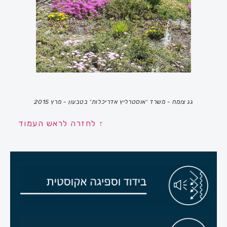
גג צומח - משרד 'אוסטרליץ אדריכלות' בטבעון - מרץ 2015
↑ לחזרה לראש העמוד