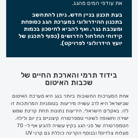
את עודפי המים מהגג.
בעת תכנון בניין חדש, ניתן להתחשב
בתכנון ההידרולוגי במערכת הגג כסופחת
ומעכבת נגר, ואף להביא לחיסכון בכמות
קידוחי החלחול הדרושים (כפוף לתכנון של
יועץ הידרולוגי לפרויקט).
בידוד תרמי והארכת החיים של
שכבות האיטום
אחת המערכות החשובות ביותר בגג היא מערכת האיטום
שבישראל היא לרב עשויה מיריעות בטומניות המרותכות זו
לזו. באקלים הישראלי, היריעות נתונות תחת קרינת שמש
ישירה וחשופה לשינויי טמפרטורה קיצוניים בין יום ולילה.
הטמפרטורה של פני הגג בקיץ עשויה להגיע אף ל- 70
מעלות צלזיוס! ובנוסף הקרינה כוללת גם קרני UV