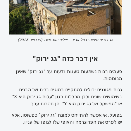
גג דודים טיפוסי בתל אביב - צילום יואב אשד (פברואר 2023)
אין דבר כזה "גג ירוק"
פעמים רבות נשמעות טענות ודעות על "גג ירוק" שאינן
מבוססות.
גגות מגוננים יכולים להתקיים בסוגים רבים של מבנים
בשימושים שונים ולכן הכללות כגון "עלות גג ירוק היא X"
או "המשקל של גג ירוק הוא Y" הן חסרות ערך.
בפועל, אי אפשר להתייחס למונח "גג ירוק" כפשוטו, אלא
יש לפרט את הפרוגרמה והאופי שלו לגופו של עניין.