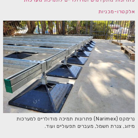
אלקטרו-מכניות
נרימקס (Narimex) פתרונות תמיכה מודולריים למערכות
מיזוג, צנרת חשמל, מעברים תפעוליים ועוד.