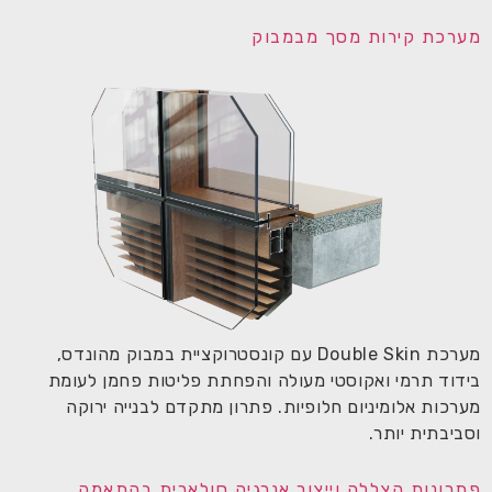
מערכת קירות מסך מבמבוק
מערכת Double Skin עם קונסטרוקציית במבוק מהונדס,
בידוד תרמי ואקוסטי מעולה והפחתת פליטות פחמן לעומת
מערכות אלומיניום חלופיות. פתרון מתקדם לבנייה ירוקה
וסביבתית יותר.
פתרונות הצללה וייצור אנרגיה סולארית בהתאמה