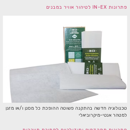
פתרונות IN-EX לטיהור אוויר במבנים
טכנולוגיה חדשה בהתקנה פשוטה ההופכת כל מסנן ו/או מזגן
למטהר אנטי-מיקרוביאלי
פתרונות מתקדמים ומודולריים לתמיכת מערכות