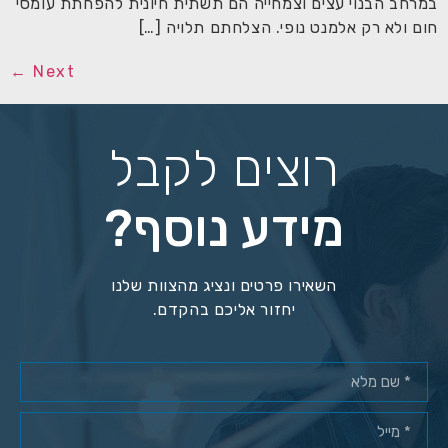
במרחב הבנוי עצים וצמחייה הם תשתית חיונית להפחתת עומסי
חום ולא רק אלמנט נופי. הצלחתם תלויה […]
←
Next
רוצים לקבל
מידע נוסף?
השאירו פרטים ונציג מהצוות שלנו
יחזור אליכם בהקדם.