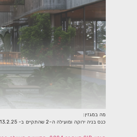
מה במגזין:
כנס בניה ירוקה ומועילה ה-2 שהתקיים ב- 13.2.25; סיכום הכנס