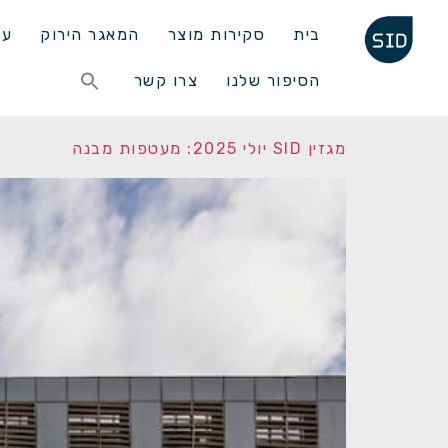
בית
סקירות מוצר
המאגר הירוק
עד
Search
הסיפור שלנו
צרו קשר
for:
Search Button
מגזין SID יולי 2025: מעטפות מבנה