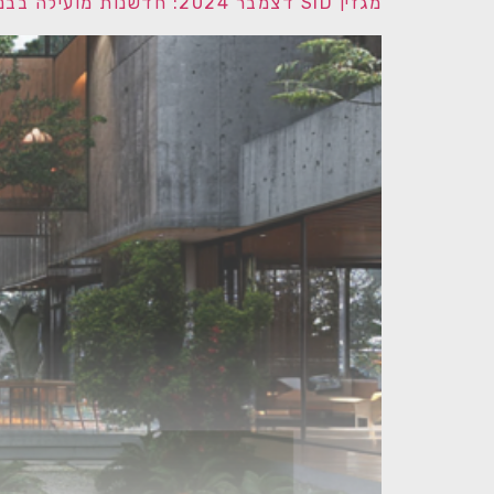
מגזין SID דצמבר 2024: חדשנות מועילה בבנייה