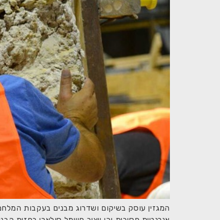
המגזין עוסק בשיקום ושדרוג מבנים בעקבות המלחמה 
אנרגטית פסיבית וכן ייצור חשמל סולארי בחזית הבניי