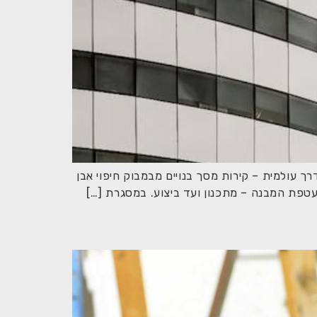
ביצוע פריצת דרך עולמית – קירות מסך בנויים מבמבוק חיפוי אבן
טפת המבנה – מתכנון ועד ביצוע. במסגרת […]