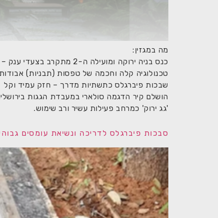
מה במגזין:
כנס בניה ירוקה ומועילה ה-2 מתקרב בצעדי ענק – 13.2.25;
טכנולוגיה קלה וחכמה של טפסות (תבניות) אבודות 
שבכות פיברגלס כתשתיות מדרך – חזק עמיד וקל
הושלם קיר הדגמה סולארי במעבדת הגגות בירושלים
'גג ירוק' כמרחב פעילות עשיר ורב שימוש.
סבכות פיברגלס לדריכה ונשיאת עומסים גבוהי